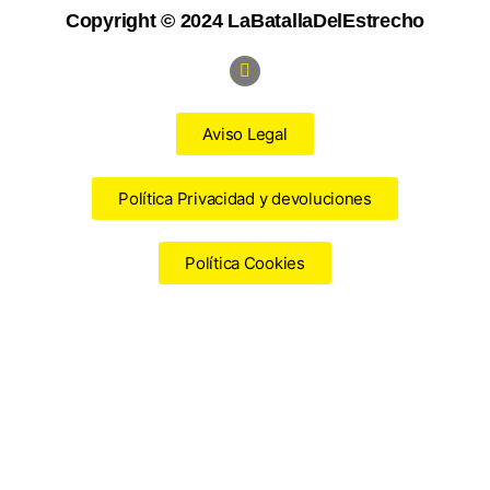
Copyright © 2024 LaBatallaDelEstrecho
Aviso Legal
Política Privacidad y devoluciones
Política Cookies